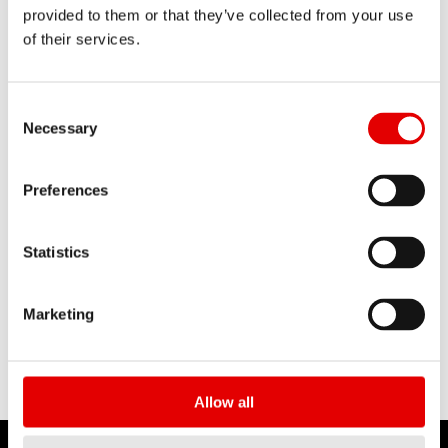
provided to them or that they’ve collected from your use
of their services.
Consent Selection
Necessary
Preferences
サスペンション技術
Statistics
詳細はこちら
Marketing
Allow all