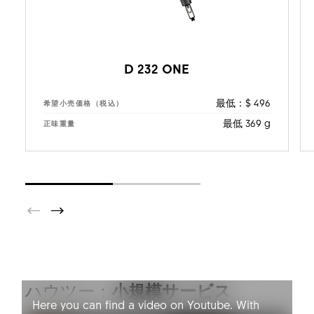
D 232 ONE
最低：$ 496
希望小売価格（税込）
最低 369 g
正味重量
YOUTUBE NOT ALLOWED
ハウツー：
小規模サービス
Here you can find a video on Youtube. With