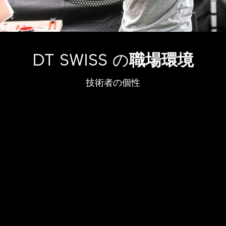
DT SWISS の
職場環境
技術者の個性