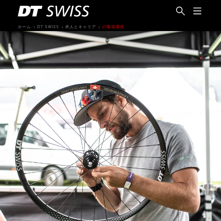
ホーム
DT SWISS
求人とキャリア
の職場環境
日本語