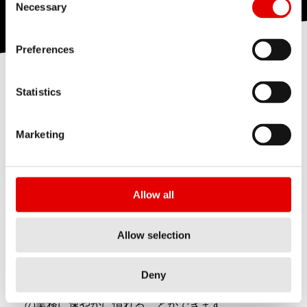
Necessary
Preferences
Statistics
私たちは、公平さ、尊敬、信頼を
Marketing
特徴とする多様な職場環境を構築
している国際的な企業です。
Allow all
導入プログラム
Allow selection
最新のインフラと包括的な導入プログラムを取り入
Deny
れることで、新入社員は効果的な研修を受け、日々
の業務に速やかに慣れることができます。