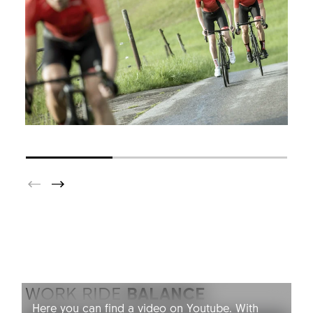
YOUTUBE NOT ALLOWED
WORK RIDE
BALANCE
Here you can find a video on Youtube. With