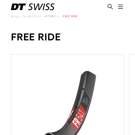
ホーム
コンポーネント
MTB用リム
FREE RIDE
FREE RIDE
日本語