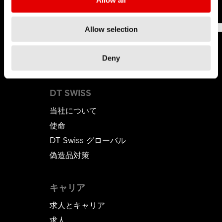
Allow all
B2Bショップでご確認いただけます。
Allow selection
役に立ち
役に立ちません
191
Deny
ました
でした
DT SWISS
当社について
使命
DT Swiss グローバル
偽造品対策
キャリア
求人とキャリア
求人