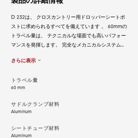
D 232は、 クロスカントリー用ドロッパーシートポ
ストに求められるすべてを備えています 。 60mmの
トラベル量は、 テクニカルな場面でも高いパフォー
マンスを発揮します。 完全なメカニカルシステム
は、 信頼性が高くメンテナンスが容易であるだけで
さらに表示
なく、 UPSIDEDROPテクノロジーによって416gと
いう軽量化を実現しています。
トラベル量
60 mm
サドルクランプ材料
Aluminum
シートチューブ材料
Aluminum