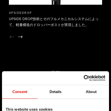
UPSIDEDROP
UPSIDE DROP技術とそのフルメカニカルシステムによっ
て、軽量構造のドロッパーポストが実現しました。
技術
当社はエンジニアリングに宿る力を信じ、製品開発
プロセスを洗練させることを目指して日々切磋琢磨
Consent
Details
About
しています。自社開発した技術を通じて技術的バリ
アを払拭し続けること、それが当社を導く理念で
This website uses cookies