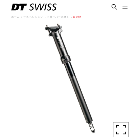
ホーム
サスペンション
ドロッパーポスト
D 232
日本語