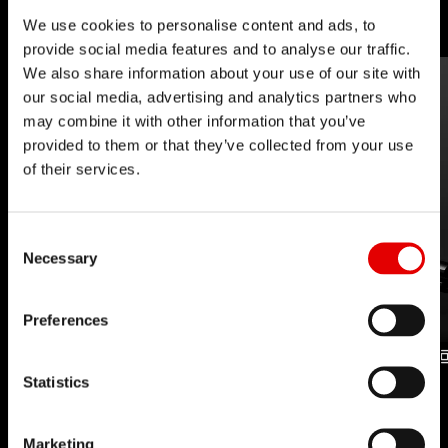
す。
We use cookies to personalise content and ads, to
provide social media features and to analyse our traffic.
We also share information about your use of our site with
our social media, advertising and analytics partners who
may combine it with other information that you’ve
provided to them or that they’ve collected from your use
of their services.
Consent Selection
Necessary
Preferences
Statistics
UPSIDE DROP
DROPPER
テクノロジー
QUICKRELEASE
テクノロジー
Marketing