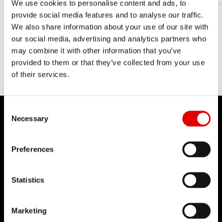
We use cookies to personalise content and ads, to
provide social media features and to analyse our traffic.
We also share information about your use of our site with
our social media, advertising and analytics partners who
may combine it with other information that you’ve
provided to them or that they’ve collected from your use
of their services.
Consent Selection
Necessary
Preferences
DT SWISS
当社について
Statistics
使命
DT Swiss グローバル
Marketing
偽造品対策