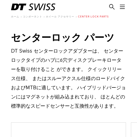
ホーム
コンポーネント
ホイール アクセサリー
CENTER LOCK PARTS
センターロック パーツ
DT Swiss センターロックアダプターは、 センター
ロックタイプのハブに6穴ディスクブレーキロータ
ーを取り付けること ができます。 クイックリリー
ス仕様、 またはスルーアクスル仕様のロードバイク
およびMTBに適しています。 ハイブリッドバージョ
ンにはマグネットが組み込まれており、 ほとんどの
標準的なスピードセンサーと互換性があります。
日本語