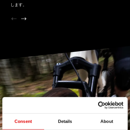
します。
Consent
Details
About