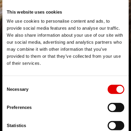
This website uses cookies
We use cookies to personalise content and ads, to
provide social media features and to analyse our traffic.
We also share information about your use of our site with
535 PLATFORM
our social media, advertising and analytics partners who
may combine it with other information that you’ve
Driven by passion
provided to them or that they’ve collected from your use
of their services.
Consent Selection
Necessary
技術
Preferences
当社はエンジニアリングに宿る力を信じ、製品開発
プロセスを洗練させることを目指して日々切磋琢磨
しています。自社開発した技術を通じて技術的バリ
Statistics