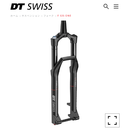
ホーム
サスペンション
フォーク
F 535 ONE
日本語