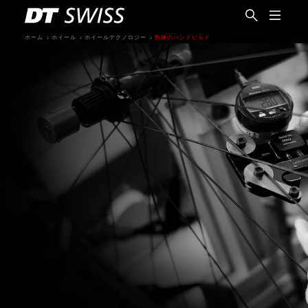
ホーム
ホイール
ホイールテクノロジー
熟練のハンドビルド
日本語