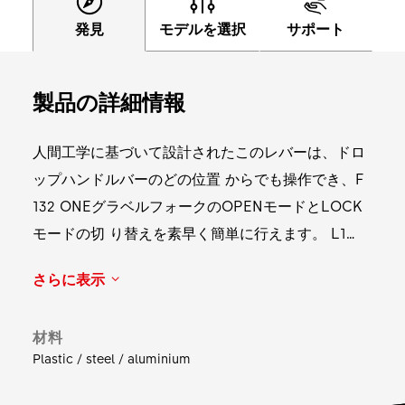
発見
モデルを選択
サポート
製品の詳細情報
人間工学に基づいて設計されたこのレバーは、ドロ
ップハンドルバーのどの位置 からでも操作でき、F
132 ONEグラベルフォークのOPENモードとLOCK
モードの切 り替えを素早く簡単に行えます。 L1
Drop Bar Remote Lever はDT Swissドロッパーシ
さらに表示
ートポストに対応しており 、ケーブルテンショナー
によりケーブルの張力をいつでも調整できます。
材料
Plastic / steel / aluminium