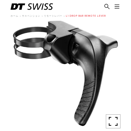
ホーム
サスペンション
リモートレバー
L1 DROP BAR REMOTE LEVER
日本語