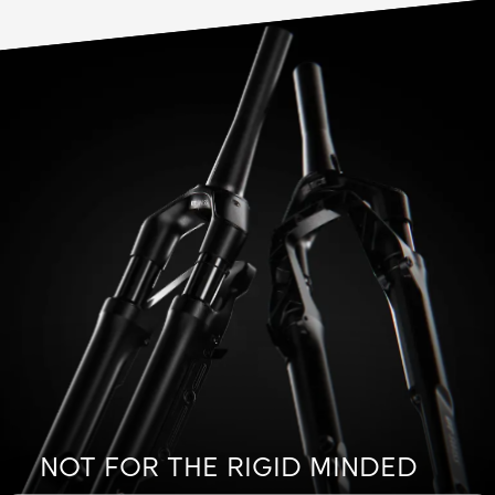
NOT FOR THE RIGID MINDED