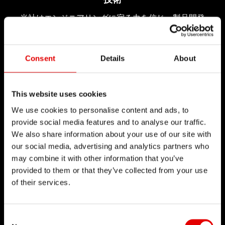
当社はエンジニアリングに宿る力を信じ、製品開発
プロセスを洗練させることを目指して日々切磋琢磨
しています。自社開発した技術を通じて技術的バリ
Consent
Details
About
アを払拭し続けること、それが当社を導く理念で
す。
This website uses cookies
We use cookies to personalise content and ads, to
provide social media features and to analyse our traffic.
We also share information about your use of our site with
our social media, advertising and analytics partners who
may combine it with other information that you’ve
provided to them or that they’ve collected from your use
of their services.
Consent Selection