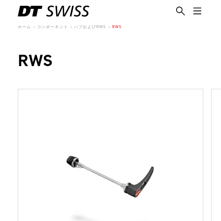
ホーム
コンポーネント
ハブおよびRWS
RWS
RWS
日本語