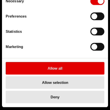
Necessary
Preferences
RWS
テクノロジー
Statistics
Marketing
Allow all
DT SWISS
当社について
Allow selection
使命
DT Swiss グローバル
Deny
偽造品対策