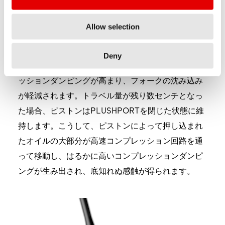
は、フォークのトラベル量が増えるにつれてフロー
ティングピストンが働き、ゆっくりと塞がれます。
Allow selection
開口部はストローク開始時に完全に開いて、トラク
ションを最大限に発揮します。フォークが圧縮され
Deny
ると、この開口部がゆっくりと閉じられ、コンプレ
ッションダンピングが高まり、フォークの沈み込み
が軽減されます。トラベル量が残り数センチとなっ
た場合、ピストンはPLUSHPORTを閉じた状態に維
持します。こうして、ピストンによって押し込まれ
たオイルの大部分が高速コンプレッション回路を通
って移動し、はるかに高いコンプレッションダンピ
ングが生み出され、底知れぬ感触が得られます。