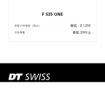
F 535 ONE
最低：$ 1,258
希望小売価格（税込）
最低 2090 g
正味重量
DT SWISS
当社について