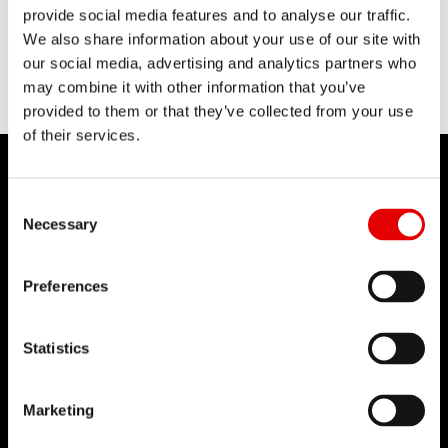
provide social media features and to analyse our traffic.
We also share information about your use of our site with
our social media, advertising and analytics partners who
may combine it with other information that you’ve
provided to them or that they’ve collected from your use
of their services.
Consent Selection
Necessary
DT SWISS
Preferences
当社について
使命
Statistics
DT Swiss グローバル
偽造品対策
Merchandising
Marketing