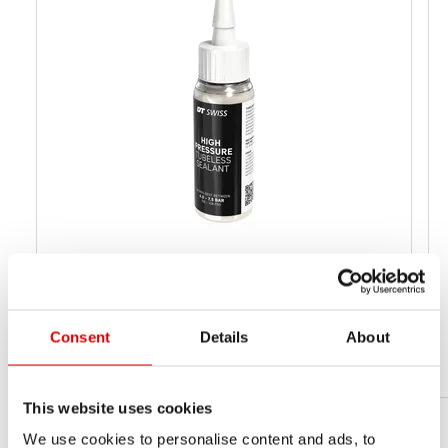
HIGH PRESSURE TUBELESS SEALANT
60 ML
Consent
Details
About
TVMHP06Z25155S
材料番号
This website uses cookies
We use cookies to personalise content and ads, to