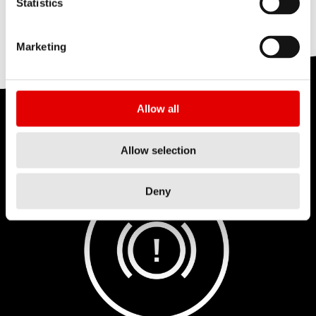
Statistics
しにくくなる）。
Marketing
Allow all
その他の
ホイールの特徴
Allow selection
Deny