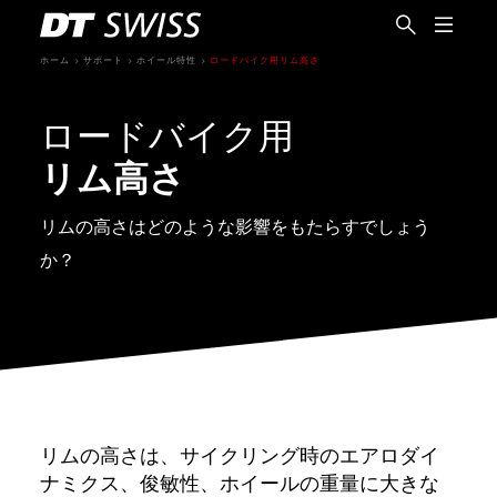
ホーム
サポート
ホイール特性
ロードバイク用リム高さ
ロードバイク用
リム高さ
リムの高さはどのような影響をもたらすでしょう
か？
日本語
リムの高さは、サイクリング時のエアロダイ
ナミクス、俊敏性、ホイールの重量に大きな