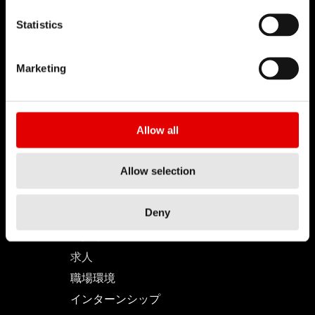
Statistics
Marketing
DT SWISS
当社について
使命
Allow all
DT Swiss グローバル
偽造品対策
Allow selection
キャリア
Deny
求人とキャリア
求人
職場環境
インターンシップ