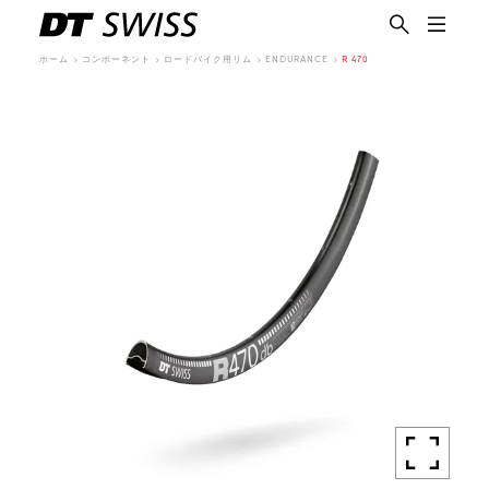
ホーム
コンポーネント
ロードバイク用リム
ENDURANCE
R 470
日本語