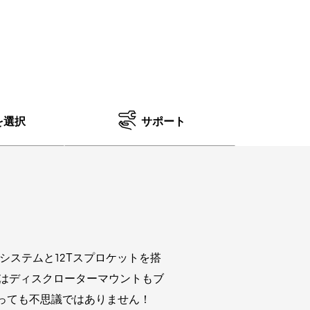
を選択
サポート
ハブシステムと12Tスプロケットを搭
ブはディスクローターマウントもブ
っても不思議ではありません！