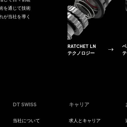
術を通じて技術
れが当社を導く
RATCHET LN
ベ
テクノロジー
テ
DT SWISS
キャリア
当社について
求人とキャリア