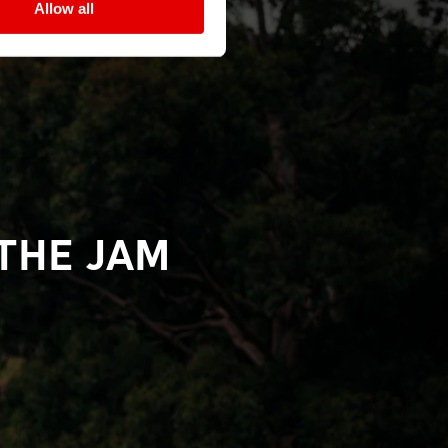
Allow all
THE JAM