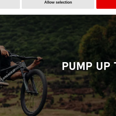
Allow selection
PUMP UP 