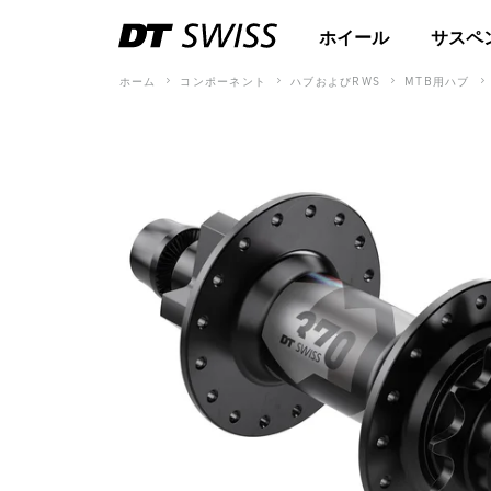
ホイール
サスペ
ホーム
コンポーネント
ハブおよびRWS
MTB用ハブ