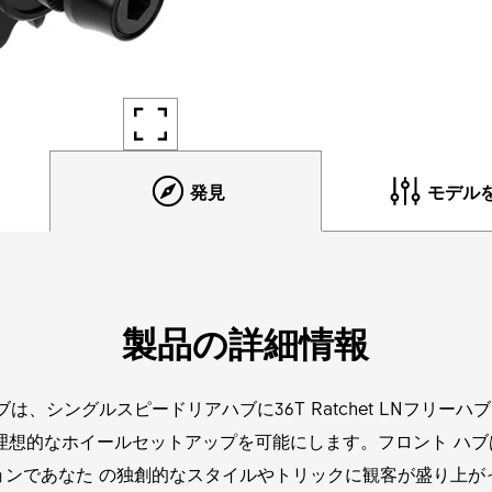
発見
モデル
製品の詳細情報
ブは、シングルスピードリアハブに36T Ratchet LNフリー
理想的なホイールセットアップを可能にします。フロント ハ
ョンであなた の独創的なスタイルやトリックに観客が盛り上が