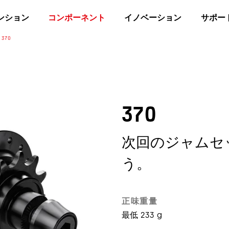
ンション
コンポーネント
イノベーション
サポー
370
370
次回のジャムセ
う。
正味重量
最低 233 g