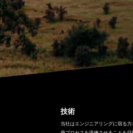
技術
当社はエンジニアリングに宿る力
発プロセスを洗練させることを目