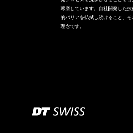
琢磨しています。自社開発した技
的バリアを払拭し続けること、そ
理念です。