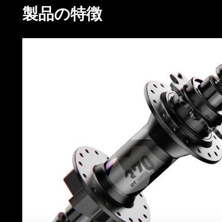
製品の特徴