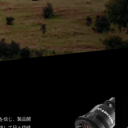
を信じ、製品開
指して日々切磋