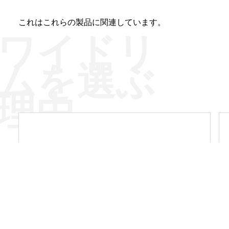
これはこれらの製品に関連しています。
ワイドリ
ム
を選ぶ
理由