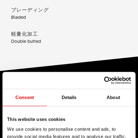
ブレーディング
Bladed
軽量化加工
Double butted
技術
当社はエンジニアリングに宿る力を信じ、製品開発
Consent
Details
About
プロセスを洗練させることを目指して日々切磋琢磨
しています。自社開発した技術を通じて技術的バリ
This website uses cookies
アを払拭し続けること、それが当社を導く理念で
We use cookies to personalise content and ads, to
す。
provide social media features and to analyse our traffic.