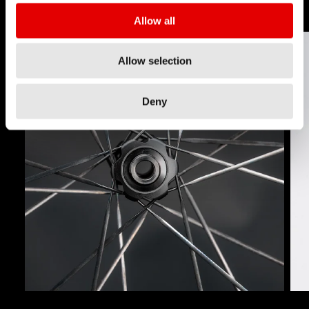
Allow all
Allow selection
Deny