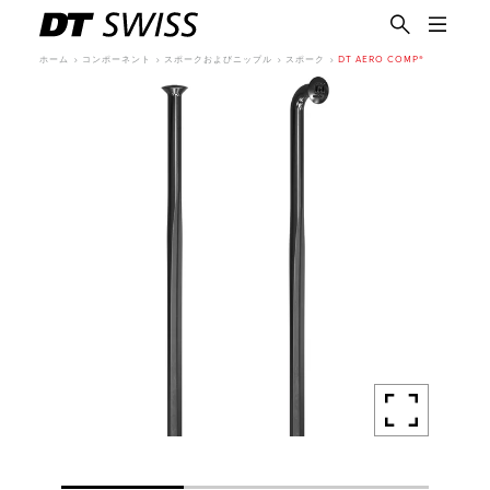
ホーム
コンポーネント
スポークおよびニップル
スポーク
DT AERO COMP®
日本語