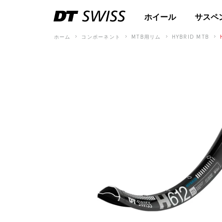
ホイール
サスペ
ホーム
コンポーネント
MTB用リム
HYBRID MTB