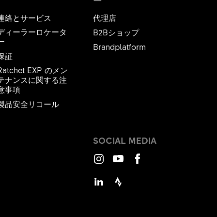
ー
連絡とサービス
代理店
ディーラーロケータ
B2Bショップ
ー
Brandplatform
保証
Ratchet EXP のメン
テナンスに関する注
意事項
製品安全リコール
SOCIAL MEDIA
Instagram
Youtube
Facebook
LinkedIn
Strava