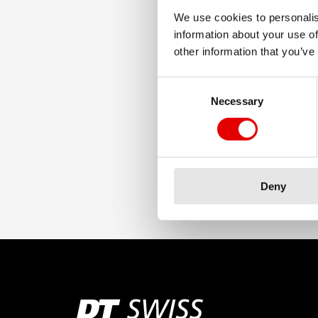
We use cookies to personalis
information about your use of
other information that you’ve
Consent Selection
Necessary
Deny