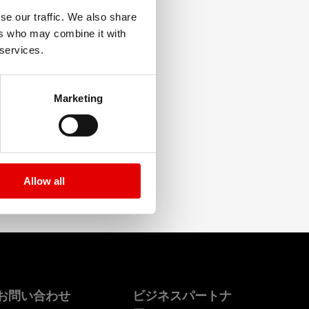
se our traffic. We also share
ers who may combine it with
 services.
Marketing
Allow all
お問い合わせ
ビジネスパートナ