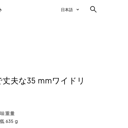
ト
日本語
で丈夫な35 mmワイドリ
味重量
低 635 g