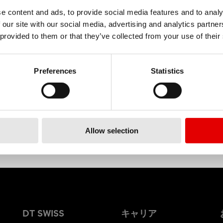
e content and ads, to provide social media features and to analy
 our site with our social media, advertising and analytics partn
材料
 provided to them or that they’ve collected from your use of their
ALUMINIUM
Preferences
Statistics
Allow selection
DT SWISS
キャリア