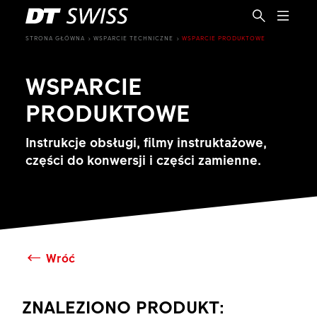
STRONA GŁÓWNA
WSPARCIE TECHNICZNE
WSPARCIE PRODUKTOWE
WSPARCIE
PRODUKTOWE
Instrukcje obsługi, filmy instruktażowe,
części do konwersji i części zamienne.
Wróć
PL
ZNALEZIONO PRODUKT: