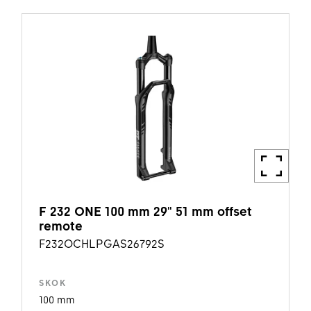
F 232 ONE 100 mm 29" 51 mm offset
remote
F232OCHLPGAS26792S
SKOK
100 mm