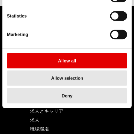
Statistics
Marketing
DT SWISS
当社について
Allow all
使命
DT Swiss グローバル
Allow selection
偽造品対策
Deny
キャリア
求人とキャリア
求人
職場環境