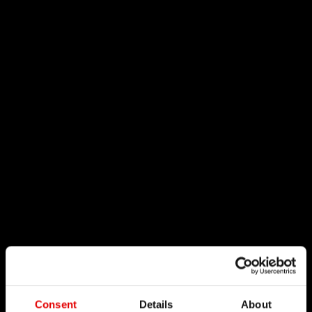
Consent
Details
About