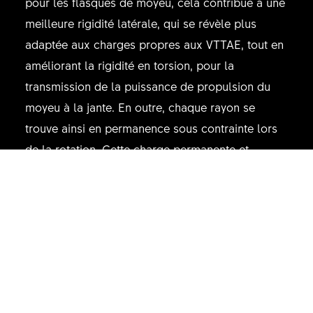
pour les flasques de moyeu, cela contribue à une
meilleure rigidité latérale, qui se révèle plus
adaptée aux charges propres aux VTTAE, tout en
améliorant la rigidité en torsion, pour la
transmission de la puissance de propulsion du
moyeu à la jante. En outre, chaque rayon se
trouve ainsi en permanence sous contrainte lors
de la rotation. Cette charge permanente et
constante évite le phénomène de fatigue du
rayon, qui peut conduire à sa rupture.