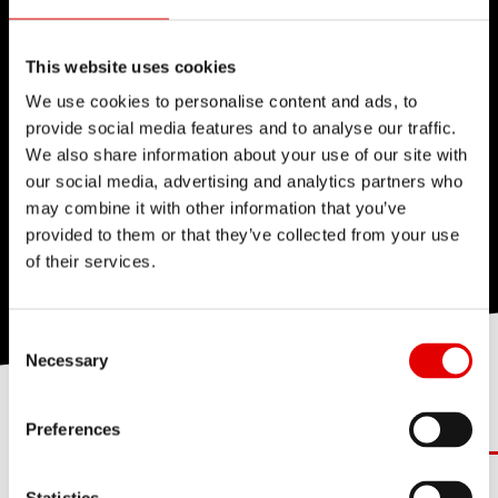
This website uses cookies
We use cookies to personalise content and ads, to
provide social media features and to analyse our traffic.
We also share information about your use of our site with
our social media, advertising and analytics partners who
may combine it with other information that you’ve
provided to them or that they’ve collected from your use
of their services.
Consent Selection
Necessary
Hybrid Upbuilt
Hybrid Road
Hybrid MTB LS
Hyb
Preferences
BUILT TO EXTEND