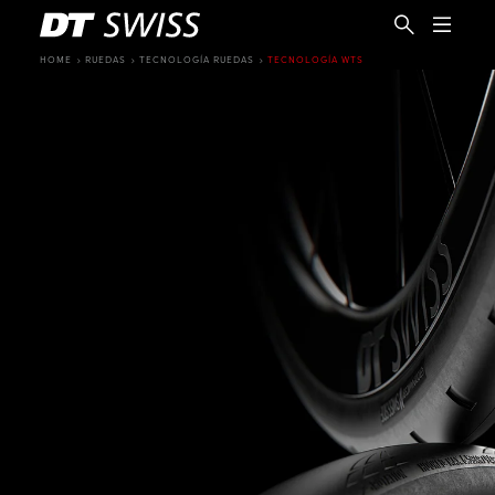
HOME
RUEDAS
TECNOLOGÍA RUEDAS
TECNOLOGÍA WTS
ES