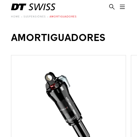
HOME
SUSPENSIÓNES
AMORTIGUADORES
AMORTIGUADORES
ES