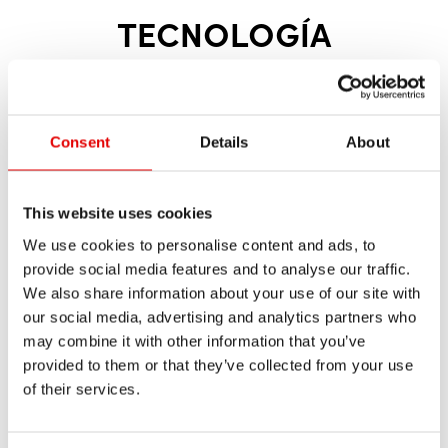
TECNOLOGÍA
SUSPENSIONES
Más información sobre nuestras
tecnologías de suspensiones de desarrollo
Consent
Details
About
propio:
This website uses cookies
We use cookies to personalise content and ads, to
provide social media features and to analyse our traffic.
We also share information about your use of our site with
our social media, advertising and analytics partners who
may combine it with other information that you’ve
provided to them or that they’ve collected from your use
of their services.