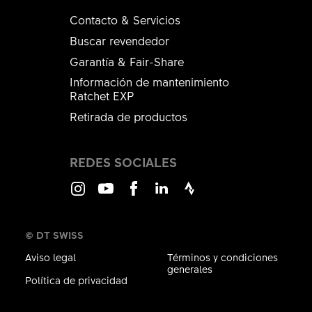
Contacto & Servicios
Buscar revendedor
Garantía & Fair-Share
Información de mantenimiento
Ratchet EXP
Retirada de productos
REDES SOCIALES
Instagram
Youtube
Facebook
LinkedIn
Strava
© DT SWISS
Aviso legal
Términos y condiciones
generales
Política de privacidad