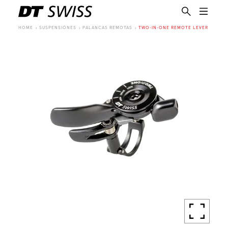
HOME
SUSPENSIÓNES
PALANCAS REMOTAS
TWO-IN-ONE REMOTE LEVER
ES