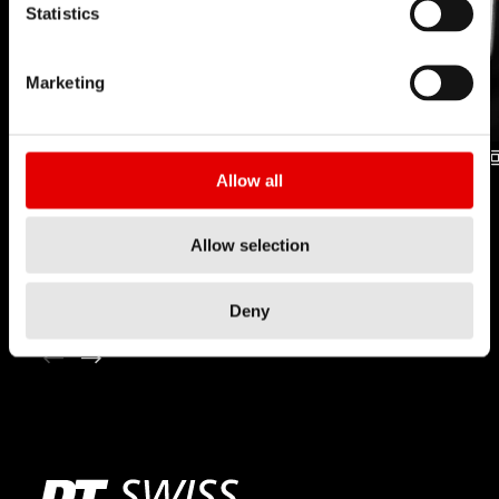
Statistics
Marketing
Allow all
TECNOLOGÍA
TECNOLOGÍA
INCONTROL
INCONTROL
Allow selection
HORQUILLAS
AMORTIGUADORES
Deny