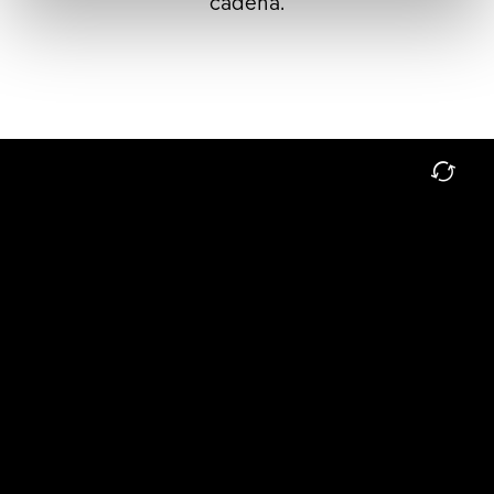
cadena.