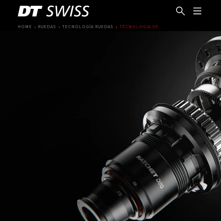
HOME
RUEDAS
TECNOLOGÍA RUEDAS
TECNOLOGÍA DF
ES