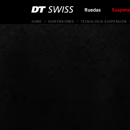
Ruedas
Suspens
HOME
SUSPENSIÓNES
TECNOLOGÍA SUSPENSIÓN