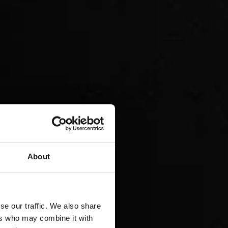
About
se our traffic. We also share
ers who may combine it with