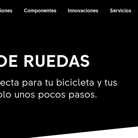
iones
Componentes
Innovaciones
Servicios
DE RUEDAS
cta para tu bicicleta y tus
solo unos pocos pasos.