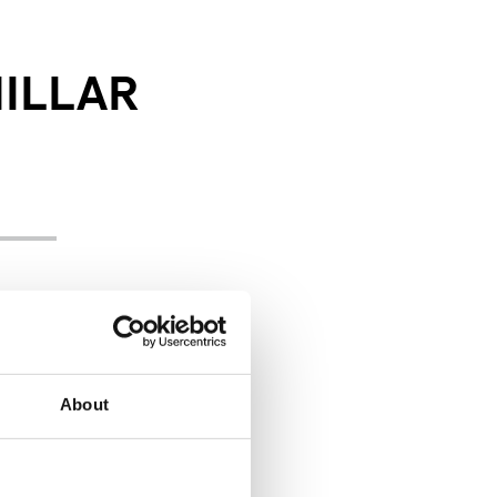
NILLAR
About