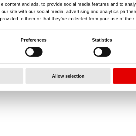
e content and ads, to provide social media features and to analy
 our site with our social media, advertising and analytics partn
 provided to them or that they’ve collected from your use of their
De barra plana
De Carretera
Preferences
Statistics
Allow selection
TU SELECCIÓN