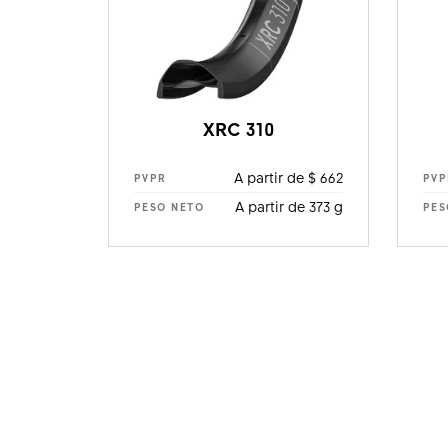
XRC 310
A partir de $ 662
PVPR
PVP
A partir de 373 g
PESO NETO
PES