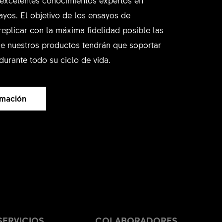
ayos. El objetivo de los ensayos de
replicar con la máxima fidelidad posible las
e nuestros productos tendrán que soportar
durante todo su ciclo de vida.
rmación
SERVICIOS
COLABORADORES