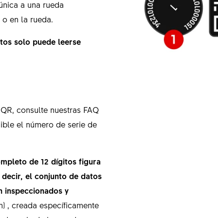
 única a una rueda
a o en la rueda.
tos solo puede leerse
o QR, consulte nuestras FAQ
ible el número de serie de
mpleto de 12 dígitos figura
s decir, el conjunto de datos
n inspeccionados y
ión) , creada específicamente