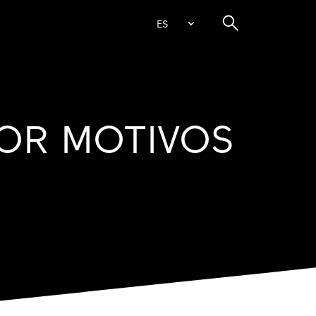
ES
OR MOTIVOS