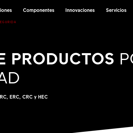
iones
Componentes
Innovaciones
Servicios
SEGURIDA
DE PRODUCTOS
P
AD
 ARC, ERC, CRC y HEC