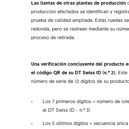
Las llantas de otras plantas de producción
d
producción afectados se identifican y regist
prueba de calidad ampliada. Estas ruedas se 
redonda, pero se rastrean mediante su núme
proceso de retirada.
Una verificación concluyente del producto 
el código QR de su DT Swiss ID (n.º 2).
Este
número de serie de 12 dígitos de su product
Los 7 primeros dígitos = número de lote
el DT Swiss ID - n.º 3)
Los 5 últimos dígitos = secuencia únic