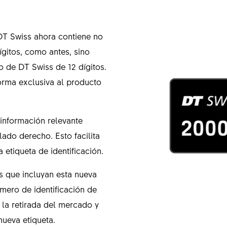
 DT Swiss ahora contiene no
gitos, como antes, sino
o de DT Swiss de 12 dígitos.
orma exclusiva al producto
información relevante
ado derecho. Esto facilita
 etiqueta de identificación.
que incluyan esta nueva
úmero de identificación de
la retirada del mercado y
nueva etiqueta.