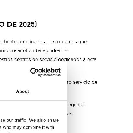
 DE 2025)
 clientes implicados. Les rogamos que
mos usar el embalaje ideal. El
stros centros de servicio dedicados a esta
elerar el tratamiento. Nuestro servicio de
About
da a la retirada y nuestras preguntas
forma más eficiente en los casos
se our traffic. We also share
ers who may combine it with