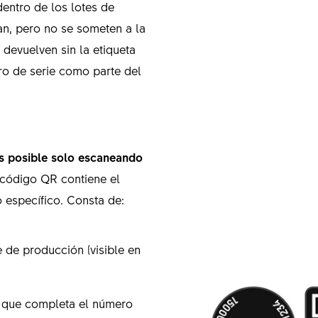
entro de los lotes de
ran, pero no se someten a la
devuelven sin la etiqueta
ro de serie como parte del
es posible solo escaneando
 código QR contiene el
o específico. Consta de:
 de producción (visible en
a que completa el número