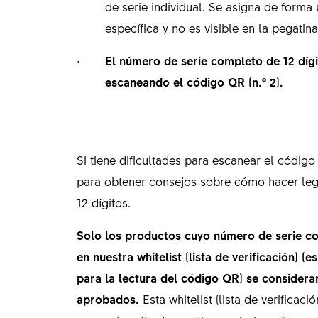
de serie individual. Se asigna de forma
específica y no es visible en la pegatin
El número de serie completo de 12 dígi
escaneando el código QR (n.º 2).
Si tiene dificultades para escanear el códig
para obtener consejos sobre cómo hacer leg
12 dígitos.
Solo los productos cuyo número de serie co
en nuestra whitelist (lista de verificación) (e
para la lectura del código QR) se considera
aprobados.
Esta whitelist (lista de verificac