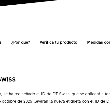
s
¿Por qué?
Verifica tu producto
Medidas cor
SWISS
, se ha rediseñado el ID de DT Swiss, que se aplicará a to
 octubre de 2025 llevarán la nueva etiqueta con el ID de D