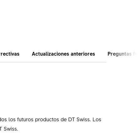
rectivas
Actualizaciones anteriores
Preguntas fr
dos los futuros productos de DT Swiss. Los
T Swiss.