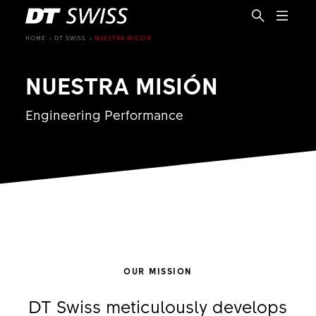
HOME
DT SWISS
NUESTRA MISIÓN
NUESTRA MISIÓN
Engineering Performance
OUR MISSION
ES
DT Swiss meticulously develops