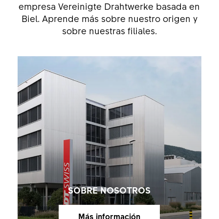
empresa Vereinigte Drahtwerke basada en
Biel. Aprende más sobre nuestro origen y
sobre nuestras filiales.
SOBRE NOSOTROS
Más información