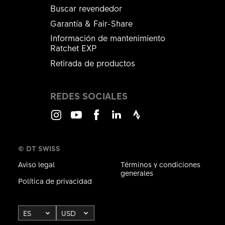
Buscar revendedor
Garantía & Fair-Share
Información de mantenimiento
Ratchet EXP
Retirada de productos
REDES SOCIALES
Instagram
Youtube
Facebook
LinkedIn
Strava
© DT SWISS
Aviso legal
Términos y condiciones
generales
Política de privacidad
ES
USD