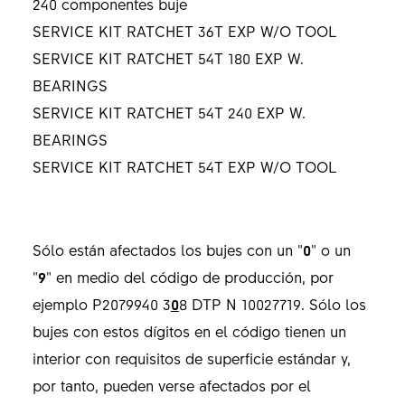
240 componentes buje
SERVICE KIT RATCHET 36T EXP W/O TOOL
SERVICE KIT RATCHET 54T 180 EXP W.
BEARINGS
SERVICE KIT RATCHET 54T 240 EXP W.
BEARINGS
SERVICE KIT RATCHET 54T EXP W/O TOOL
Sólo están afectados los bujes con un "
0
" o un
"
9
" en medio del código de producción, por
ejemplo P2079940 3
0
8 DTP N 10027719. Sólo los
bujes con estos dígitos en el código tienen un
interior con requisitos de superficie estándar y,
por tanto, pueden verse afectados por el