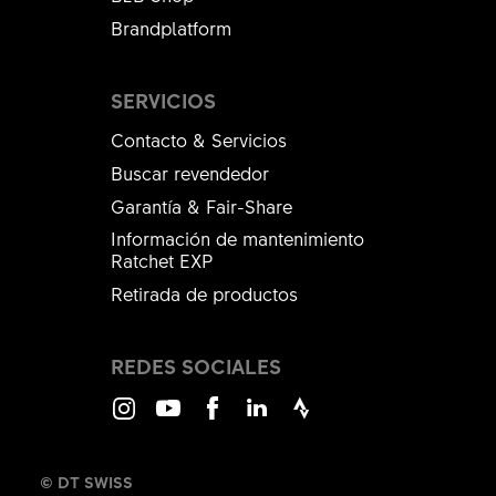
Brandplatform
SERVICIOS
Contacto & Servicios
Buscar revendedor
Garantía & Fair-Share
Información de mantenimiento
Ratchet EXP
Retirada de productos
REDES SOCIALES
Instagram
Youtube
Facebook
LinkedIn
Strava
© DT SWISS