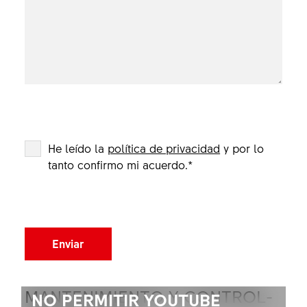
He leído la
política de privacidad
y por lo
tanto confirmo mi acuerdo.
*
Enviar
MANTENIMIENTO Y CONTROL-
NO PERMITIR YOUTUBE