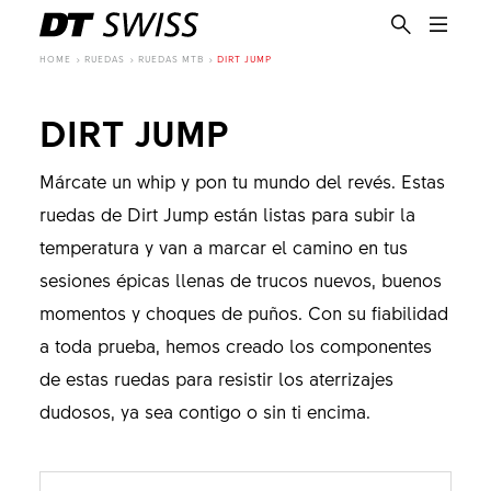
HOME
RUEDAS
RUEDAS MTB
DIRT JUMP
DIRT JUMP
Márcate un whip y pon tu mundo del revés. Estas
ruedas de Dirt Jump están listas para subir la
temperatura y van a marcar el camino en tus
sesiones épicas llenas de trucos nuevos, buenos
momentos y choques de puños. Con su fiabilidad
a toda prueba, hemos creado los componentes
de estas ruedas para resistir los aterrizajes
dudosos, ya sea contigo o sin ti encima.
ES