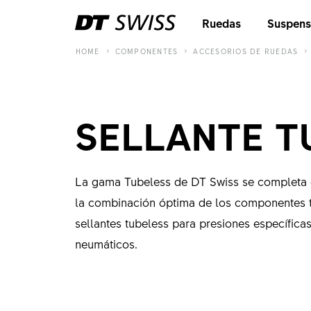
Ruedas
Suspens
HOME
COMPONENTES
ACCESORIOS DE RUEDAS
SELLANTE T
La gama Tubeless de DT Swiss se completa c
la combinación óptima de los componentes t
sellantes tubeless para presiones específica
neumáticos.