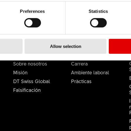
Preferences
Statistics
Allow selection
DT SWISS
CARRERA
Sobre nosotros
Carrera
Misión
Ambiente laboral
DT Swiss Global
Pràcticas
Falsificación