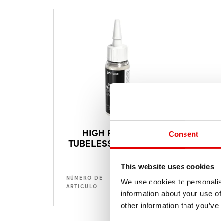
HIGH PRESSURE
Consent
TUBELESS SEALANT 60
ML
This website uses cookies
TVMHP06Z25155S
NÚMERO DE
NÚM
We use cookies to personalis
ARTÍCULO
ART
information about your use of
other information that you’ve