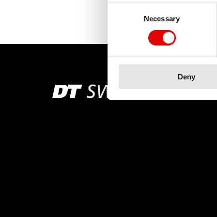
Consent Selection
Necessary
Deny