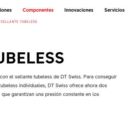
iones
Componentes
Innovaciones
Servicios
SELLANTE TUBELESS
UBELESS
on el sellante tubeless de DT Swiss. Para conseguir
ubeless individuales, DT Swiss ofrece ahora dos
s que garantizan una presión constante en los