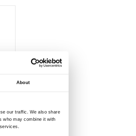
About
T
157S
se our traffic. We also share
ers who may combine it with
 services.