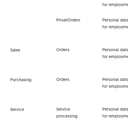
for employm
PrivatOrders
Personal data
for employm
Orders
Personal data
Sales
for employm
Orders
Personal data
Purchasing
for employm
Service
Personal data
Service
processing
for employm