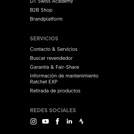
DT Swiss Academy
B2B Shop
Brandplatform
SERVICIOS
Contacto & Servicios
Buscar revendedor
Garantía & Fair-Share
Información de mantenimiento
Ratchet EXP
Retirada de productos
REDES SOCIALES
Instagram
Youtube
Facebook
LinkedIn
Strava