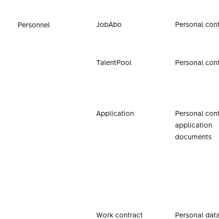
JobAbo
Personal con
Personnel
TalentPool
Personal con
Application
Personal cont
application
documents
Work contract
Personal data