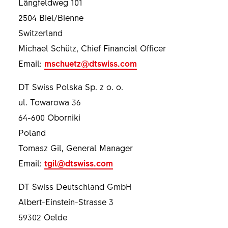
Längfeldweg 101
2504 Biel/Bienne
Switzerland
Michael Schütz, Chief Financial Officer
Email:
mschuetz@dtswiss.com
DT Swiss Polska Sp. z o. o.
ul. Towarowa 36
64-600 Oborniki
Poland
Tomasz Gil, General Manager
Email:
tgil@dtswiss.com
DT Swiss Deutschland GmbH
Albert-Einstein-Strasse 3
59302 Oelde