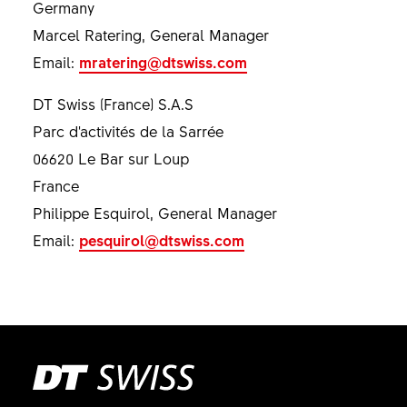
Germany
Marcel Ratering, General Manager
Email:
mratering@dtswiss.com
DT Swiss (France) S.A.S
Parc d'activités de la Sarrée
06620 Le Bar sur Loup
France
Philippe Esquirol, General Manager
Email:
pesquirol@dtswiss.com