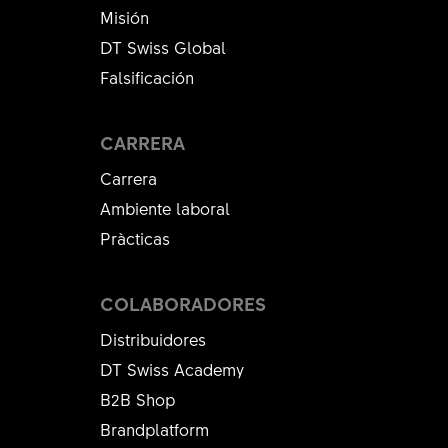
Misión
DT Swiss Global
Falsificación
CARRERA
Carrera
Ambiente laboral
Pràcticas
COLABORADORES
Distribuidores
DT Swiss Academy
B2B Shop
Brandplatform