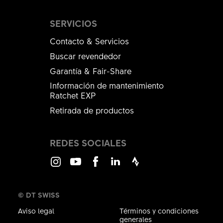
SERVICIOS
Contacto & Servicios
Buscar revendedor
Garantía & Fair-Share
Información de mantenimiento
Ratchet EXP
Retirada de productos
REDES SOCIALES
Instagram
Youtube
Facebook
LinkedIn
Strava
© DT SWISS
Aviso legal
Términos y condiciones
generales