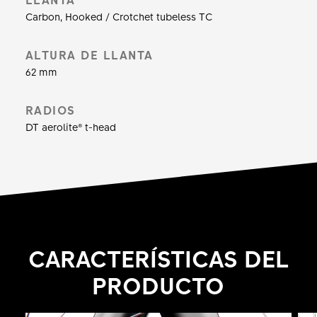
huellas de tus neumáticos como firma.
Carbon, Hooked / Crotchet tubeless TC
ALTURA DE LLANTA
62 mm
RADIOS
DT aerolite® t-head
CARACTERÍSTICAS DEL
PRODUCTO