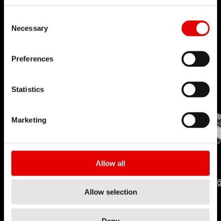
lejos.
Consent Selection
Necessary
Preferences
Statistics
Marketing
Allow all
Allow selection
TECNOLOGÍA
TECNOLOGÍA
TUBELESS
PROLOCK
Deny