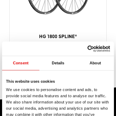
HG 1800 SPLINE®
A partir de $ 633
PVPR POR SET
A partir de 1953 g
PESO POR JUEGO
Consent
Details
About
Freno de disco
SISTEMA DE FRENO
This website uses cookies
We use cookies to personalise content and ads, to
provide social media features and to analyse our traffic.
We also share information about your use of our site with
our social media, advertising and analytics partners who
CENTRO DE ENSAYOS
may combine it with other information that you’ve