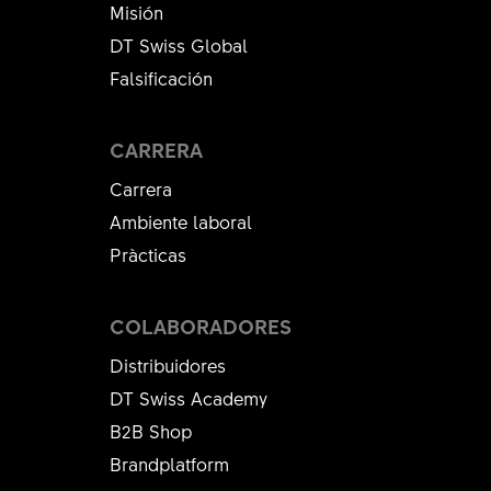
Misión
DT Swiss Global
Falsificación
CARRERA
Carrera
Ambiente laboral
Pràcticas
COLABORADORES
Distribuidores
DT Swiss Academy
B2B Shop
Brandplatform