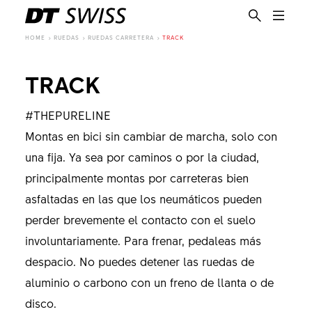
HOME
RUEDAS
RUEDAS CARRETERA
TRACK
TRACK
#THEPURELINE
Montas en bici sin cambiar de marcha, solo con
una fija. Ya sea por caminos o por la ciudad,
principalmente montas por carreteras bien
asfaltadas en las que los neumáticos pueden
perder brevemente el contacto con el suelo
involuntariamente. Para frenar, pedaleas más
despacio. No puedes detener las ruedas de
aluminio o carbono con un freno de llanta o de
ES
disco.