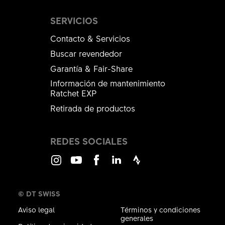
SERVICIOS
Contacto & Servicios
Buscar revendedor
Garantía & Fair-Share
Información de mantenimiento
Ratchet EXP
Retirada de productos
REDES SOCIALES
Instagram
Youtube
Facebook
LinkedIn
Strava
© DT SWISS
Aviso legal
Términos y condiciones
generales