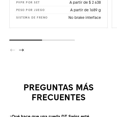
A partir de $ 2 638
PVPR POR SET
A partir de 1689 g
PESO POR JUEGO
No brake interface
SISTEMA DE FRENO
PREGUNTAS MÁS
FRECUENTES
¿Qué hace que una rueda DT Swiss esté