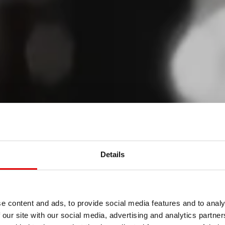
GÍA
Details
LAS
e content and ads, to provide social media features and to analy
 our site with our social media, advertising and analytics partn