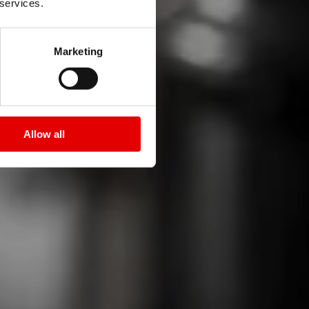
 services.
Marketing
Allow all