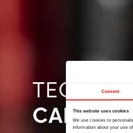
TECNOLO
Consent
CABECIL
This website uses cookies
We use cookies to personalis
information about your use of