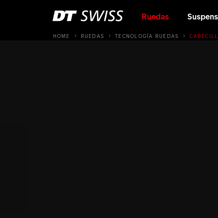
Ruedas
Suspens
HOME
RUEDAS
TECNOLOGÍA RUEDAS
CABECIL