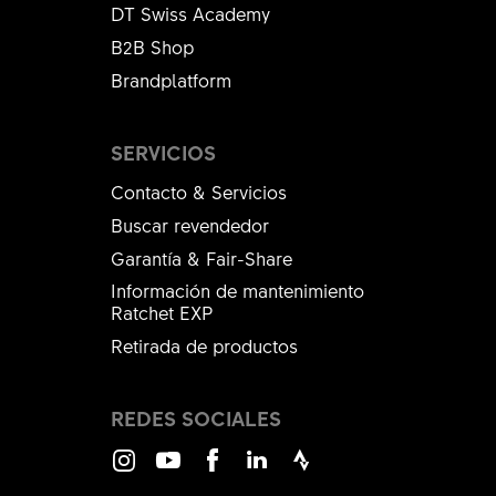
DT Swiss Academy
B2B Shop
Brandplatform
SERVICIOS
Contacto & Servicios
Buscar revendedor
Garantía & Fair-Share
Información de mantenimiento
Ratchet EXP
Retirada de productos
REDES SOCIALES
Instagram
Youtube
Facebook
LinkedIn
Strava