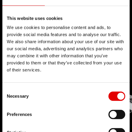
perseguimos la perfección en el desarrollo de
nuevos productos.
This website uses cookies
Nuestro principio rector es llevar los límites de la
We use cookies to personalise content and ads, to
tecnología cada vez más lejos.
provide social media features and to analyse our traffic.
We also share information about your use of our site with
our social media, advertising and analytics partners who
may combine it with other information that you’ve
provided to them or that they’ve collected from your use
of their services.
Consent Selection
Necessary
Preferences