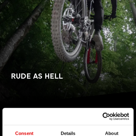
RUDE AS HELL
TECNOLOGÍA
Creemos en el arte de la ingeniería y
Consent
Details
About