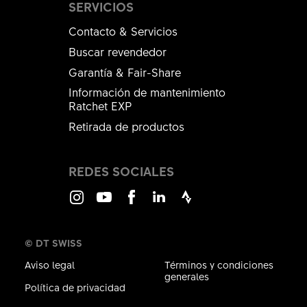
SERVICIOS
Contacto & Servicios
Buscar revendedor
Garantía & Fair-Share
Información de mantenimiento
Ratchet EXP
Retirada de productos
REDES SOCIALES
Instagram
Youtube
Facebook
LinkedIn
Strava
© DT SWISS
Aviso legal
Términos y condiciones
generales
Política de privacidad