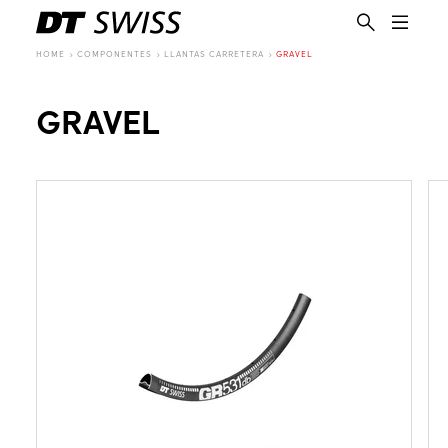
HOME
COMPONENTES
LLANTAS CARRETERA
GRAVEL
GRAVEL
ES