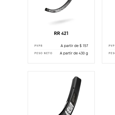
RR 421
A partir de $ 157
PVPR
PVP
A partir de 430 g
PESO NETO
PES