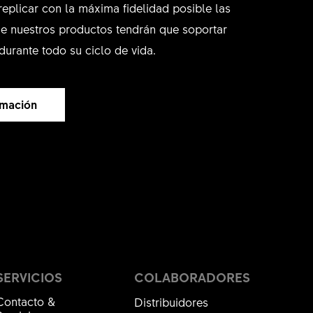
replicar con la máxima fidelidad posible las
e nuestros productos tendrán que soportar
durante todo su ciclo de vida.
rmación
SERVICIOS
COLABORADORES
Contacto &
Distribuidores