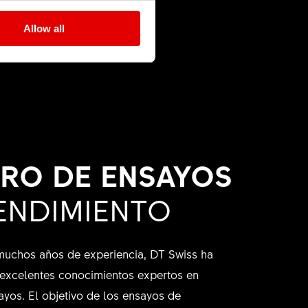
a el número de
Allow all
dores o
lidad se muestran
RO DE ENSAYOS
ENDIMIENTO
muchos años de experiencia, DT Swiss ha
excelentes conocimientos expertos en
ayos. El objetivo de los ensayos de