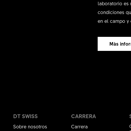
laboratorio es 
condiciones qu
en el campo y 
Màs info
DT SWISS
CARRERA
Sobre nosotros
Carrera