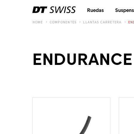
Ruedas
Suspens
HOME
COMPONENTES
LLANTAS CARRETERA
EN
ENDURANCE