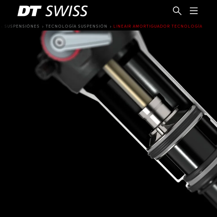
SUSPENSIÓNES
TECNOLOGÍA SUSPENSIÓN
LINEAIR AMORTIGUADOR TECNOLOGÍA
ES