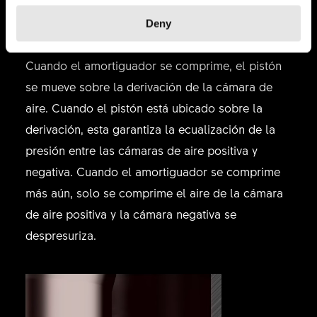
mayor que en la cámara de aire del lado
positivo. Reduce el esfuerzo de arranque y te
Deny
ofrece una tracción y sensibilidad perfectas.
Cuando el amortiguador se comprime, el pistón
se mueve sobre la derivación de la cámara de
aire. Cuando el pistón está ubicado sobre la
derivación, esta garantiza la ecualización de la
presión entre las cámaras de aire positiva y
negativa. Cuando el amortiguador se comprime
más aún, solo se comprime el aire de la cámara
de aire positiva y la cámara negativa se
despresuriza.