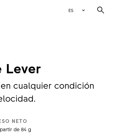
ES
 Lever
i en cualquier condición
elocidad.
ESO NETO
partir de 84 g