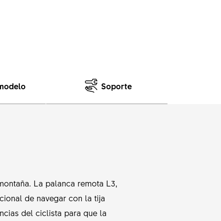
 modelo
Soporte
 montaña. La palanca remota L3,
cional de navegar con la tija
cias del ciclista para que la