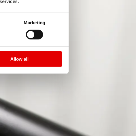
 services.
Marketing
Allow all