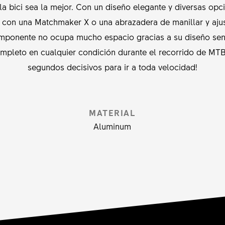
a bici sea la mejor. Con un diseño elegante y diversas opci
r con una Matchmaker X o una abrazadera de manillar y ajus
mponente no ocupa mucho espacio gracias a su diseño senc
completo en cualquier condición durante el recorrido de MTB
segundos decisivos para ir a toda velocidad!
MATERIAL
Aluminum