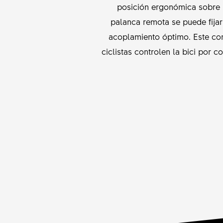
posición ergonómica sobre l
palanca remota se puede fija
acoplamiento óptimo. Este co
ciclistas controlen la bici por 