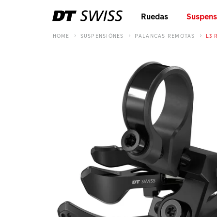
Ruedas
Suspens
HOME
SUSPENSIÓNES
PALANCAS REMOTAS
L3 