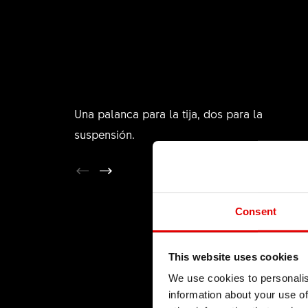
Una palanca para la tija, dos para la
suspensión.
Consent
This website uses cookies
We use cookies to personalis
information about your use of