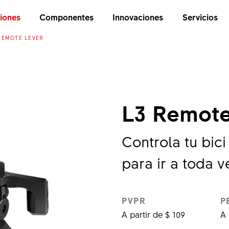
iones
Componentes
Innovaciones
Servicios
REMOTE LEVER
L3 Remote
Controla tu bic
para ir a toda v
PVPR
P
A partir de $ 109
A 