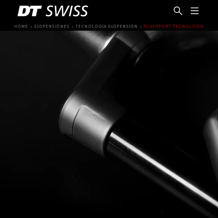
HOME
SUSPENSIÓNES
TECNOLOGÍA SUSPENSIÓN
PLUSHPORT TECNOLOGÍA
ES