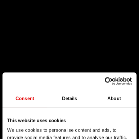
Consent
Details
About
This website uses cookies
We use cookies to personalise content and ads, to
provide social media features and to analyse our traffic.