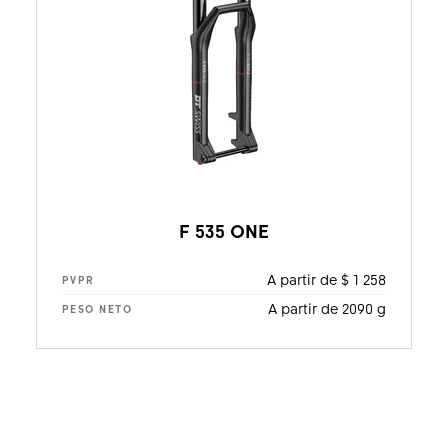
F 535 ONE
A partir de $ 1 258
PVPR
A partir de 2090 g
PESO NETO