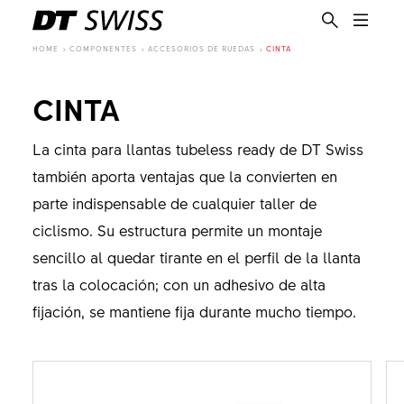
HOME
COMPONENTES
ACCESORIOS DE RUEDAS
CINTA
CINTA
La cinta para llantas tubeless ready de DT Swiss
también aporta ventajas que la convierten en
parte indispensable de cualquier taller de
ciclismo. Su estructura permite un montaje
sencillo al quedar tirante en el perfil de la llanta
tras la colocación; con un adhesivo de alta
fijación, se mantiene fija durante mucho tiempo.
ES