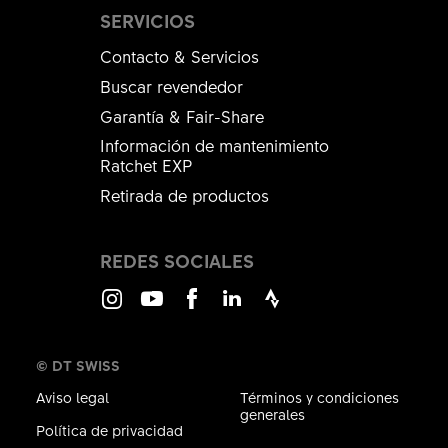
SERVICIOS
Contacto & Servicios
Buscar revendedor
Garantía & Fair-Share
Información de mantenimiento
Ratchet EXP
Retirada de productos
REDES SOCIALES
Instagram
Youtube
Facebook
LinkedIn
Strava
© DT SWISS
Aviso legal
Términos y condiciones
generales
Política de privacidad