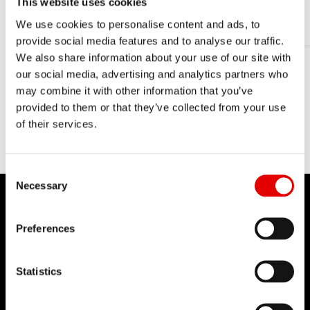
This website uses cookies
10
LONGITUD
We use cookies to personalise content and ads, to
provide social media features and to analyse our traffic.
We also share information about your use of our site with
our social media, advertising and analytics partners who
may combine it with other information that you’ve
provided to them or that they’ve collected from your use
of their services.
Consent Selection
Necessary
Preferences
DT SWISS
Statistics
Sobre nosotros
Misión