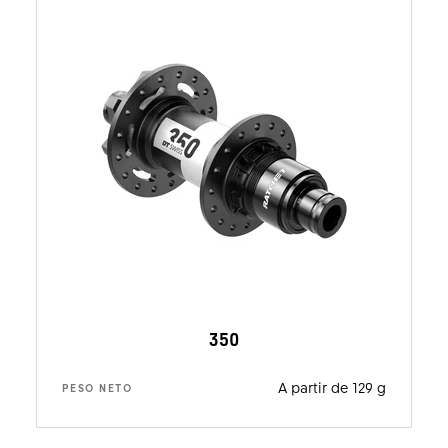
350
A partir de 129 g
PESO NETO