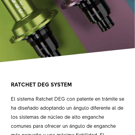
RATCHET DEG SYSTEM
El sistema Ratchet DEG con patente en trámite se
ha diseñado adoptando un ángulo diferente al de
los sistemas de núcleo de alto enganche
comunes para ofrecer un ángulo de enganche
más pequeño y una máxima fiabilidad. El