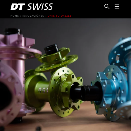
HOME
INNOVACIÓNES
DARE TO DAZZLE
ES