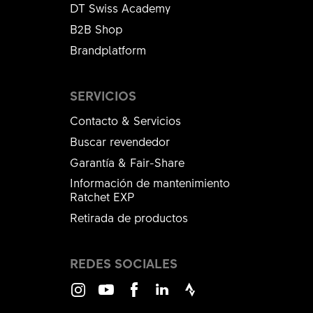
DT Swiss Academy
B2B Shop
Brandplatform
SERVICIOS
Contacto & Servicios
Buscar revendedor
Garantía & Fair-Share
Información de mantenimiento
Ratchet EXP
Retirada de productos
REDES SOCIALES
Instagram
Youtube
Facebook
LinkedIn
Strava