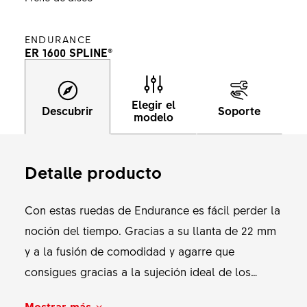
ENDURANCE
ER 1600 SPLINE®
Elegir el
Descubrir
Soporte
modelo
Detalle producto
Con estas ruedas de Endurance es fácil perder la
noción del tiempo. Gracias a su llanta de 22 mm
y a la fusión de comodidad y agarre que
consigues gracias a la sujeción ideal de los
neumáticos anchos, puedes cambiar tus planes
Mostrar más