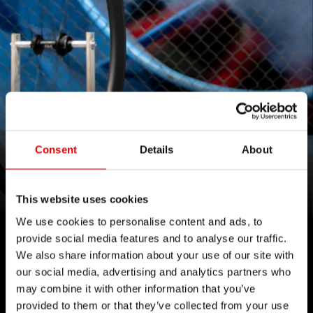
A PERFECTED STORM
Consent
Details
About
Neumático AERO 111
This website uses cookies
We use cookies to personalise content and ads, to
Más información
provide social media features and to analyse our traffic.
We also share information about your use of our site with
our social media, advertising and analytics partners who
may combine it with other information that you’ve
provided to them or that they’ve collected from your use