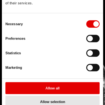
of their services.
TECNOLOGÍA
Consent Selection
Creemos en el arte de la ingeniería y
Necessary
perseguimos la perfección en el desarrollo de
nuevos productos. Nuestro principio rector es
Preferences
llevar los límites de la tecnología cada vez más
lejos.
Statistics
Marketing
Allow all
Allow selection