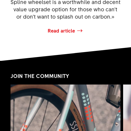
Spline wheelset is a worthwhile and decent
value upgrade option for those who can’t
or don’t want to splash out on carbon.»
Read article
JOIN THE COMMUNITY