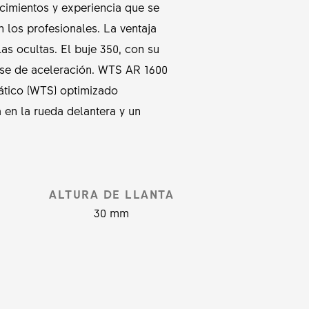
imientos y experiencia que se
 los profesionales. La ventaja
s ocultas. El buje 350, con su
ase de aceleración. WTS AR 1600
tico (WTS) optimizado
en la rueda delantera y un
ALTURA DE LLANTA
30 mm