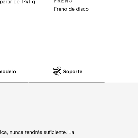
FRENO
partir de 1741 g
Freno de disco
 modelo
Soporte
a, nunca tendrás suficiente. La