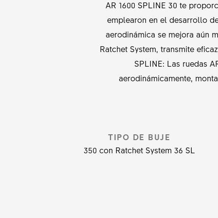
AR 1600 SPLINE 30 te proporc
emplearon en el desarrollo de
aerodinámica se mejora aún má
Ratchet System, transmite efic
SPLINE: Las ruedas A
aerodinámicamente, montad
TIPO DE BUJE
350 con Ratchet System 36 SL