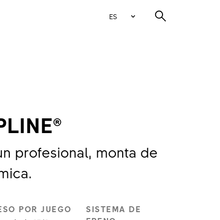
ES
PLINE®
n profesional, monta de
mica.
ESO POR JUEGO
SISTEMA DE