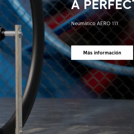
A PERFE
Neumático AERO 111
Más información