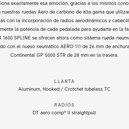
iona exactamente esa emoción, gracias a los mismos conoc
 nuestras ruedas Aero de carbono de alta gama que utilizan
s con la incorporación de radios aerodinámicos y cabecilla
azmente la potencia de cada pedalada para ayudarte en la f
R 1600 SPLINE se ofrecen ahora como sistema rueda-neumá
o con el nuevo neumático AERO 111 de 26 mm de anchura 
Continental GP 5000 STR de 28 mm en la trasera.
LLANTA
Aluminum, Hooked / Crotchet tubeless TC
RADIOS
DT aero comp® II straightpull