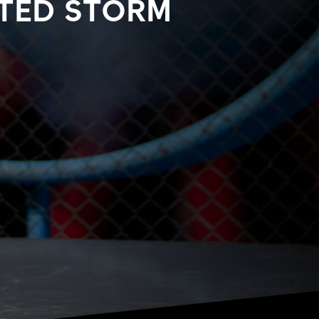
CTED STORM