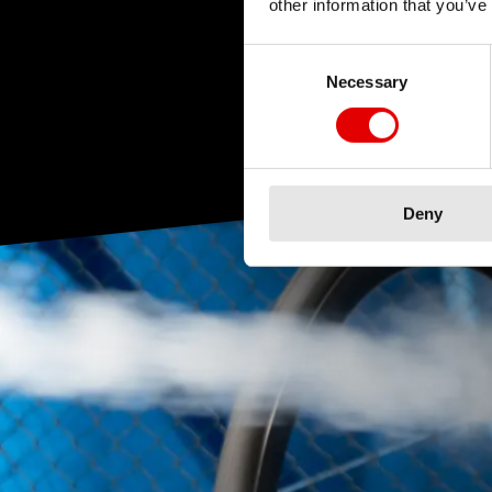
other information that you’ve
Consent Selection
Necessary
Deny