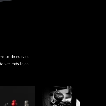
rrollo de nuevos
da vez más lejos.