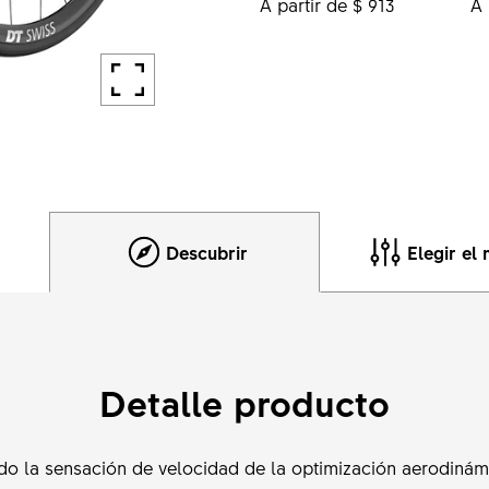
A partir de $ 913
A 
Descubrir
Elegir el
Detalle producto
o la sensación de velocidad de la optimización aerodinámic