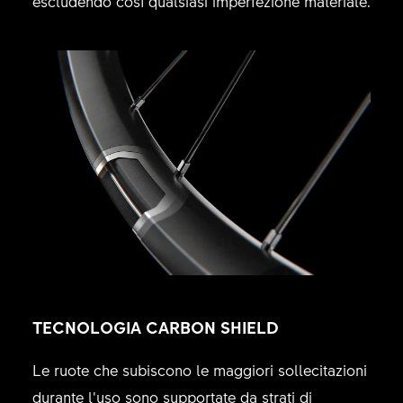
escludendo così qualsiasi imperfezione materiale.
TECNOLOGIA CARBON SHIELD
Le ruote che subiscono le maggiori sollecitazioni
durante l’uso sono supportate da strati di