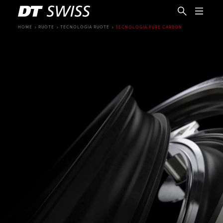
HOME
RUOTE
TECNOLOGIA RUOTE
TECNOLOGIA PURE CARBON
IT