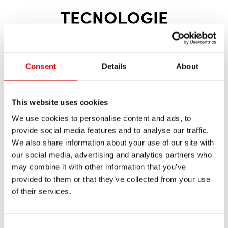
TECNOLOGIE
SOSPENSIONI
Per saperne di più sulle nostre tecnologie
Consent
Details
About
delle sospensioni sviluppate in-house:
This website uses cookies
We use cookies to personalise content and ads, to
provide social media features and to analyse our traffic.
We also share information about your use of our site with
our social media, advertising and analytics partners who
may combine it with other information that you’ve
provided to them or that they’ve collected from your use
of their services.
TECNOLOGIE DELLE
Consent Selection