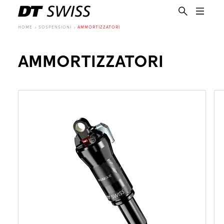
HOME
SOSPENSIONI
AMMORTIZZATORI
AMMORTIZZATORI
IT