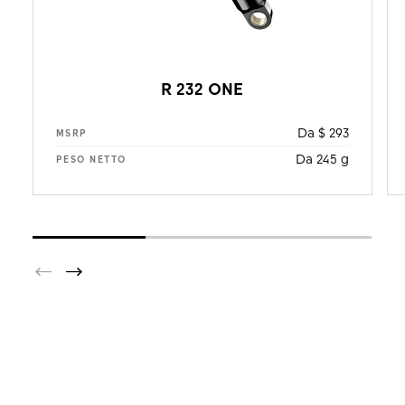
R 232 ONE
Da $ 293
MSRP
Da 245 g
PESO NETTO