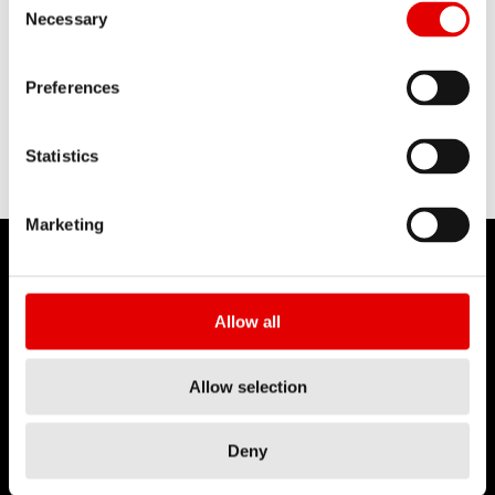
SOSPENSIONI
Necessary
Ulteriori informazioni
Preferences
Statistics
Marketing
Allow all
DT SWISS
Allow selection
Chi siamo
DT Swiss Global
Deny
Missione
Contraffazione