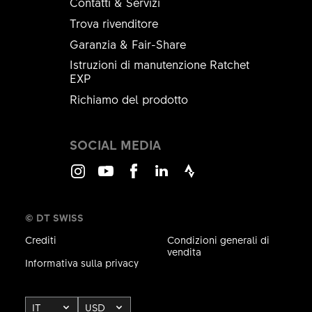
Contatti & Servizi
Trova rivenditore
Garanzia & Fair-Share
Istruzioni di manutenzione Ratchet
EXP
Richiamo del prodotto
SOCIAL MEDIA
Instagram
Youtube
Facebook
LinkedIn
Strava
© DT SWISS
Crediti
Condizioni generali di
vendita
Informativa sulla privacy
IT
USD