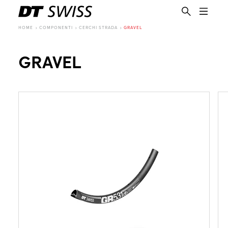
HOME
COMPONENTI
CERCHI STRADA
GRAVEL
GRAVEL
IT