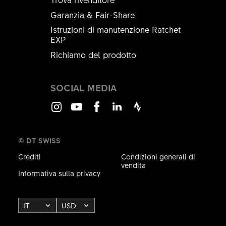
Garanzia & Fair-Share
Istruzioni di manutenzione Ratchet
EXP
Richiamo del prodotto
SOCIAL MEDIA
Instagram
Youtube
Facebook
LinkedIn
Strava
© DT SWISS
Crediti
Condizioni generali di
vendita
Informativa sulla privacy
IT
USD