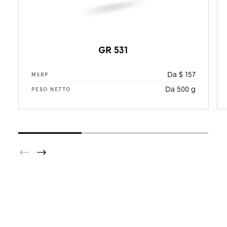
GR 531
Da $ 157
MSRP
Da 500 g
PESO NETTO